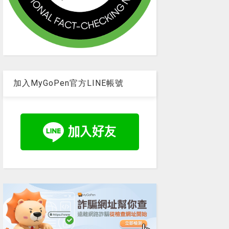
加入MyGoPen官方LINE帳號