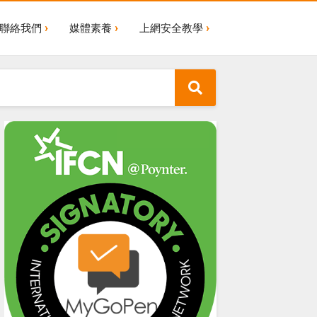
聯絡我們
媒體素養
上網安全教學