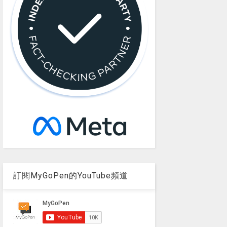
訂閱MyGoPen的YouTube頻道