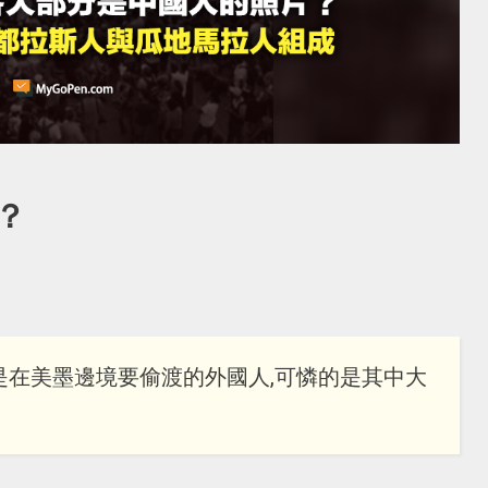
？
是在美墨邊境要偷渡的外國人,可憐的是其中大