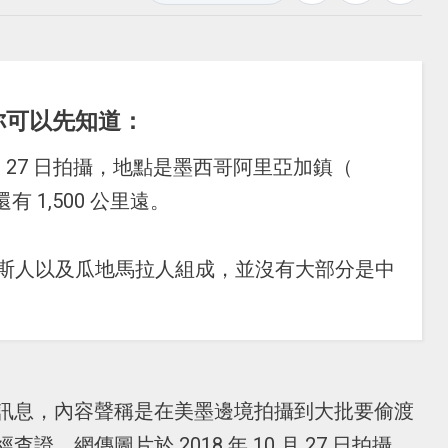
你可以先知道：
0 月 27 日拍攝，地點是墨西哥阿里亞加鎮（
有 1,500 公里遠。
拉斯人以及瓜地馬拉人組成，並沒有大部分是中
訊息，內容聲稱是在美墨邊境拍攝到大批要偷渡
，網傳圖片於 2018 年 10 月 27 日拍攝，