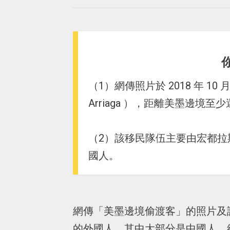
（1）網傳照片於 2018 年 1
Arriaga ），距離美墨邊境至少還
（2）該移民隊伍主要由宏都
國人。
網傳「美墨邊境偷渡客」的照片及
的外國人，其中大部分是中國人。經查證