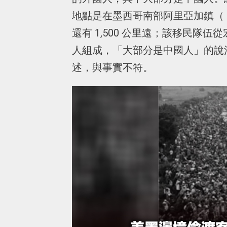
地點是在墨西哥南部阿里亞加鎮（ A
還有 1,500 公里遠；該移民隊
人組成，「大部分是中國人」的說
述，與事實不符。