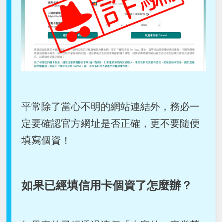
平常除了當心不明的網站連結外，務必一
定要確認官方網址是否正確，更不要隨便
填寫個資！
如果已經填信用卡個資了怎麼辦？