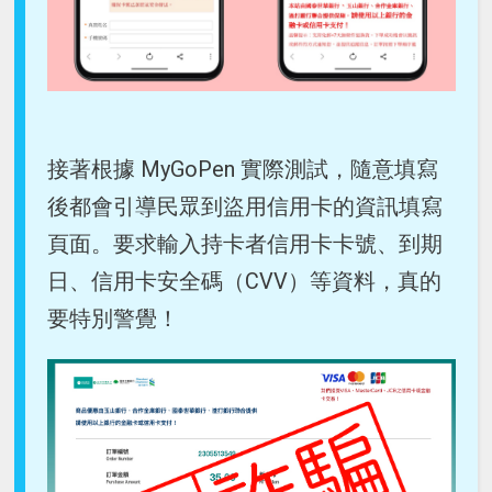
接著根據 MyGoPen 實際測試，隨意填寫
後都會引導民眾到盜用信用卡的資訊填寫
頁面。要求輸入持卡者信用卡卡號、到期
日、信用卡安全碼（CVV）等資料，真的
要特別警覺！