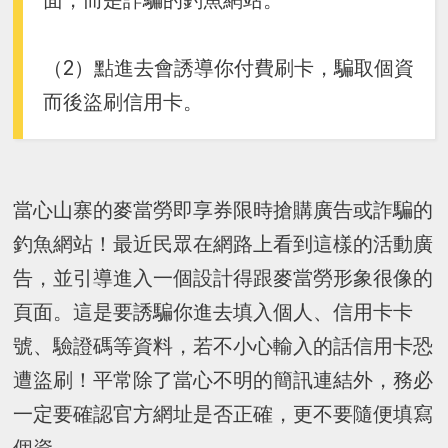
面，而是詐騙的釣魚網站。
（2）點進去會誘導你付費刷卡，騙取個資
而後盜刷信用卡。
當心山寨的麥當勞即享券限時搶購廣告或詐騙的
釣魚網站！最近民眾在網路上看到這樣的活動廣
告，並引導進入一個設計得跟麥當勞形象很像的
頁面。這是要誘騙你進去填入個人、信用卡卡
號、驗證碼等資料，若不小心輸入的話信用卡恐
遭盜刷！平常除了當心不明的簡訊連結外，務必
一定要確認官方網址是否正確，更不要隨便填寫