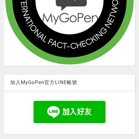
加入MyGoPen官方LINE帳號