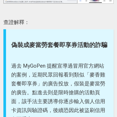
查證解釋：
偽裝成麥當勞套餐即享券活動的詐騙
過去 MyGoPen 提醒宣導過冒用官方網站
的案例，近期民眾回報看到類似「麥香雞
套餐即享券」的廣告投放，假裝是麥當勞
的廣告。點進去則是限時搶購的活動頁
面，該手法主要誘導你逐步輸入個人信用
卡資訊與驗證碼，後續恐因此被盜刷信用