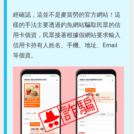
經確認，這並不是麥當勞的官方網站！這
樣的手法主要透過釣魚網站騙取民眾的信
用卡個資，民眾接著根據假網站要求輸入
信用卡持有人姓名、手機、地址、Email
等個資。