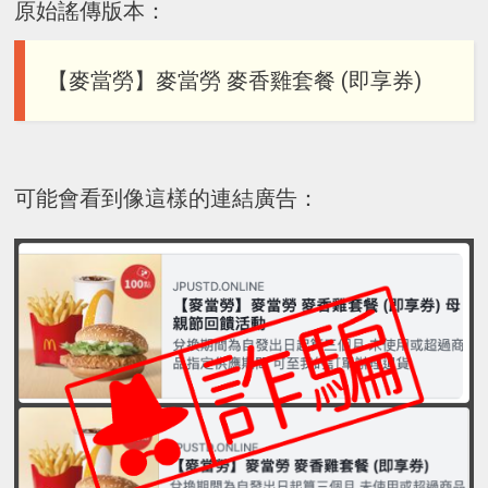
原始謠傳版本：
【麥當勞】麥當勞 麥香雞套餐 (即享券)
可能會看到像這樣的連結廣告：