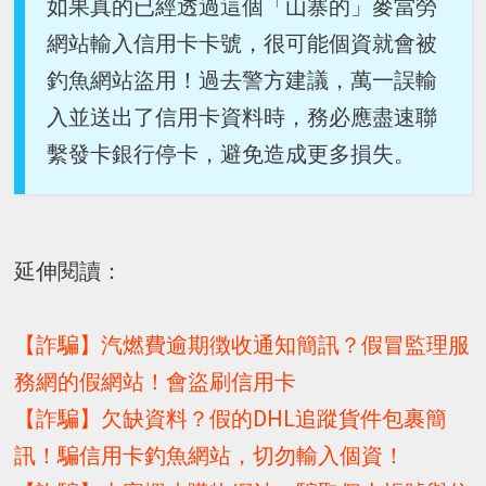
如果真的已經透過這個「山寨的」麥當勞
網站輸入信用卡卡號，很可能個資就會被
釣魚網站盜用！過去警方建議，萬一誤輸
入並送出了信用卡資料時，務必應盡速聯
繫發卡銀行停卡，避免造成更多損失。
延伸閱讀：
【詐騙】汽燃費逾期徴收通知簡訊？假冒監理服
務網的假網站！會盜刷信用卡
【詐騙】欠缺資料？假的DHL追蹤貨件包裹簡
訊！騙信用卡釣魚網站，切勿輸入個資！