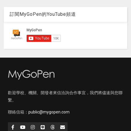
訂閱MyGoPen的YouTube頻道
歡迎學校、機關、開發者來信洽詢合作事宜，我們將儘速與您聯
繫。
聯絡信箱：
public@mygopen.com