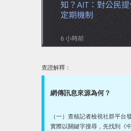
查證解釋：
網傳訊息來源為何？
（一）查核記者檢視社群平台
實際以關鍵字搜尋，先找到《中央社》