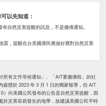
你可以先知道：
僑民發布自然災害提醒的訊息，不是撤僑通知。
生強震，提醒在台美國僑民應做好應對自然災害
好所有文件等候通知」、「AIT要撤僑啦」的社
 2023 年 3 月 1 日的獨家報導，但 AIT
10）向美國公民發布的公告是自然災害提醒，因
處於災害容易發生的地帶，故建議美國公民平時