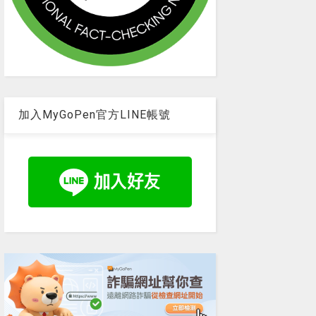
加入MyGoPen官方LINE帳號