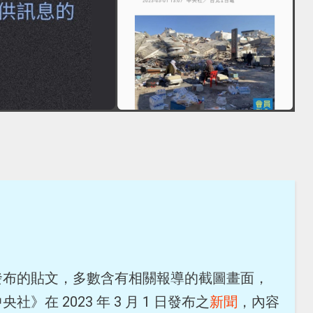
發布的貼文，多數含有相關報導的截圖畫面，
在 2023 年 3 月 1 日發布之
新聞
，內容