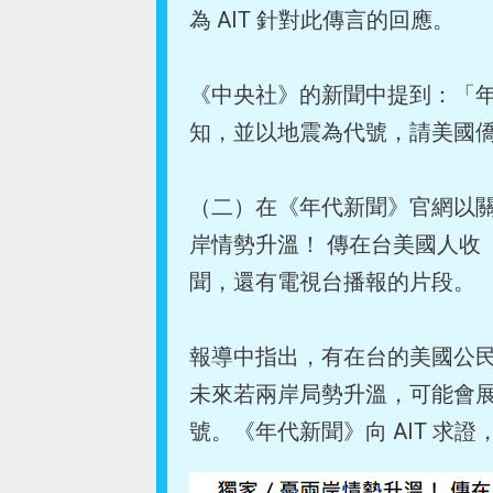
為 AIT 針對此傳言的回應。
《中央社》的新聞中提到：「年
知，並以地震為代號，請美國
（二）在《年代新聞》官網以
岸情勢升溫！ 傳在台美國人收
聞，還有電視台播報的片段。
報導中指出，有在台的美國公
未來若兩岸局勢升溫，可能會
號。《年代新聞》向 AIT 求