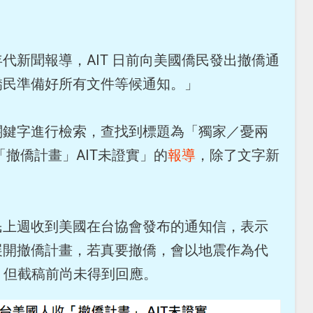
代新聞報導，AIT 日前向美國僑民發出撤僑通
僑民準備好所有文件等候通知。」
關鍵字進行檢索，查找到標題為「獨家／憂兩
「撤僑計畫」AIT未證實」的
報導
，除了文字新
民上週收到美國在台協會發布的通知信，表示
展開撤僑計畫，若真要撤僑，會以地震作為代
證，但截稿前尚未得到回應。