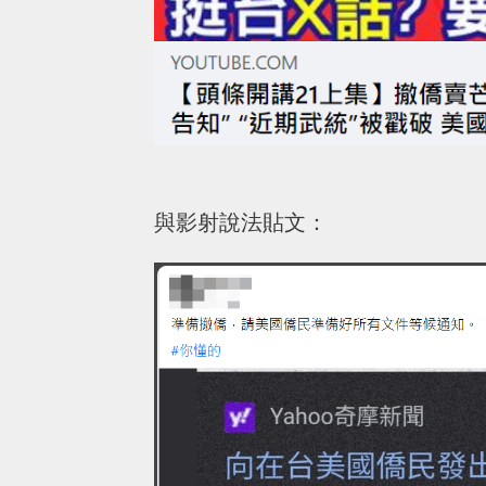
與影射說法貼文：