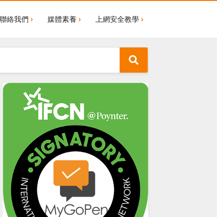
聯絡我們
媒體素養
上網安全教學