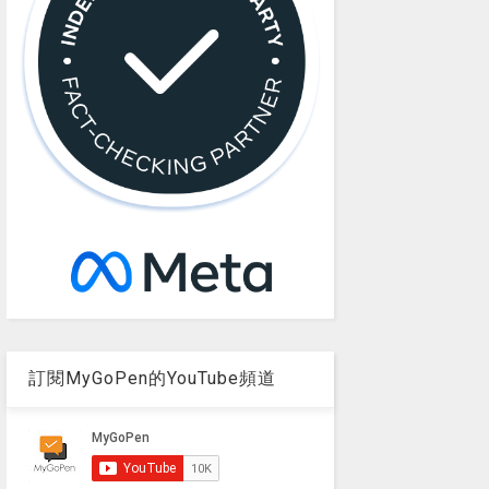
訂閱MyGoPen的YouTube頻道