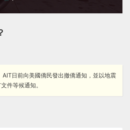
？
 AIT日前向美國僑民發出撤僑通知，並以地震
有文件等候通知。