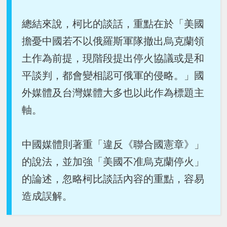
總結來說，柯比的談話，重點在於「美國
擔憂中國若不以俄羅斯軍隊撤出烏克蘭領
土作為前提，現階段提出停火協議或是和
平談判，都會變相認可俄軍的侵略。」國
外媒體及台灣媒體大多也以此作為標題主
軸。
中國媒體則著重「違反《聯合國憲章》」
的說法，並加強「美國不准烏克蘭停火」
的論述，忽略柯比談話內容的重點，容易
造成誤解。