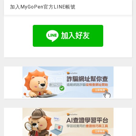
加入MyGoPen官方LINE帳號