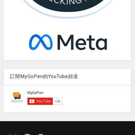
訂閱MyGoPen的YouTube頻道