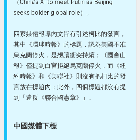
（China’s Xi to meet Putin as Beijing
seeks bolder global role）。
四家媒體報導內文皆有引述柯比的發言，
其中《環球時報》的標題，認為美國不准
烏克蘭停火，是想讓衝突持續；《國會山
報》僅提到白宮拒絕烏克蘭停火，而《紐
約時報》和《美聯社》則沒有把柯比的發
言放在標題內；此外，四個標題都沒有提
到「違反《聯合國憲章》」。
中國媒體下標