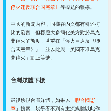
停火违反联合国宪章》
等標題的報導。
中國的新聞內容，同樣在內文都有引述柯
比的發言，但標題大多簡化美方對於烏克
蘭停火的態度，著重在「停火＝違反《聯
合國憲章》」，並以此與「美國不准烏克
蘭停火」劃上等號。
台灣媒體下標
最後檢視台灣媒體，如果以「
聯合國憲
章
」搜索，幾乎看不到有主流媒體以此作