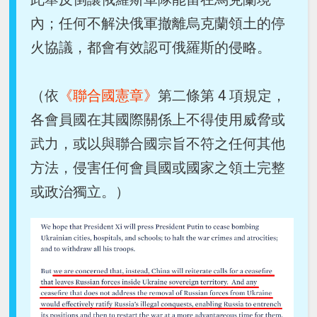
內；任何不解決俄軍撤離烏克蘭領土的停
火協議，都會有效認可俄羅斯的侵略。
（依
《聯合國憲章》
第二條第 4 項規定，
各會員國在其國際關係上不得使用威脅或
武力，或以與聯合國宗旨不符之任何其他
方法，侵害任何會員國或國家之領土完整
或政治獨立。）