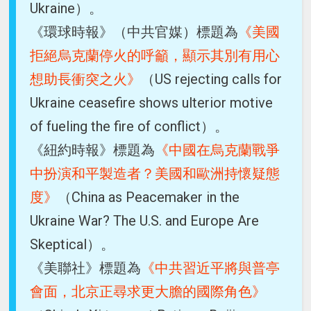
Ukraine）。
《環球時報》（中共官媒）標題為
《美國
拒絕烏克蘭停火的呼籲，顯示其別有用心
想助長衝突之火》
（US rejecting calls for
Ukraine ceasefire shows ulterior motive
of fueling the fire of conflict）。
《紐約時報》標題為
《中國在烏克蘭戰爭
中扮演和平製造者？美國和歐洲持懷疑態
度》
（China as Peacemaker in the
Ukraine War? The U.S. and Europe Are
Skeptical）。
《美聯社》標題為
《中共習近平將與普亭
會面，北京正尋求更大膽的國際角色》