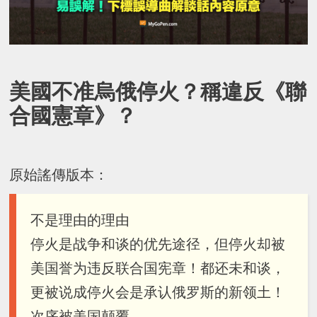
美國不准烏俄停火？稱違反《聯
合國憲章》？
原始謠傳版本：
不是理由的理由
停火是战争和谈的优先途径，但停火却被
美国誉为违反联合国宪章！都还未和谈，
更被说成停火会是承认俄罗斯的新领土！
次序被美国颠覆。