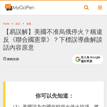
Home
謠言
美國
【易誤解】美國不准烏俄停火？稱違
反《聯合國憲章》？下標誤導曲解談
話內容原意
加入為 Google
2023/3/23
偏好來源
你可以先知道：
（1）美國認為中國此時提出停火協議，將