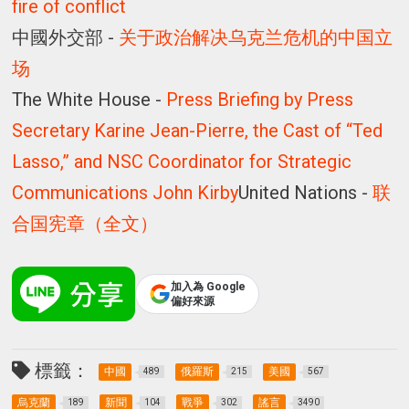
fire of conflict
中國外交部 -
关于政治解决乌克兰危机的中国立
场
The White House -
Press Briefing by Press
Secretary Karine Jean-Pierre, the Cast of “Ted
Lasso,” and NSC Coordinator for Strategic
Communications John Kirby
United Nations -
联
合国宪章（全文）
加入為 Google
偏好來源
標籤：
中國
俄羅斯
美國
489
215
567
烏克蘭
新聞
戰爭
謠言
189
104
302
3490