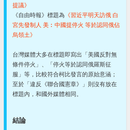
提議》
《自由時報》標題為
《習近平明天訪俄 白
宮先發制人 美︰中國提停火 等於認同俄佔
烏領土》
台灣媒體大多在標題即寫出「美國反對無
條件停火」、「停火等於認同俄羅斯征
服」等，比較符合柯比發言的原始意涵；
至於「違反《聯合國憲章》」則沒有放在
標題內，和國外媒體相同。
結論