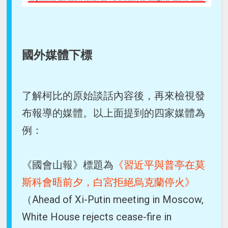
國外媒體下標
了解柯比的原始談話內容後，再來檢視發
布報導的媒體。以上面提到的四家媒體為
例：
《國會山報》標題為
《習近平與普亭在莫
斯科會晤前夕，白宮拒絕烏克蘭停火》
（Ahead of Xi-Putin meeting in Moscow,
White House rejects cease-fire in