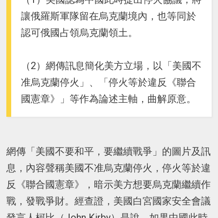
讓俄羅斯軍隊留在烏克蘭境內，也等同於
認可俄國占領烏克蘭領土。
（2）網傳訊息簡化美方立場，以「美國不
准烏克蘭停火」、「停火等於違反《聯合
國憲章》」等作為論述主軸，曲解原意。
網傳「美國不要和平，要繼續戰爭」的圖片及訊
息，內容聲稱美國不准烏克蘭停火，停火等於違
反《聯合國憲章》，暗示美方想要烏克蘭繼續作
戰，發戰爭財。經查證，美國白宮國家安全會議
發言人柯比（John Kirby）是說，如果中國此時