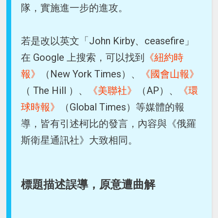
隊，實施進一步的進攻。
若是改以英文「John Kirby、ceasefire」
在 Google 上搜索，可以找到
《紐約時
報》
（New York Times）、
《國會山報》
（ The Hill ）、
《美聯社》
（AP）、
《環
球時報》
（Global Times）等媒體的報
導，皆有引述柯比的發言，內容與《俄羅
斯衛星通訊社》大致相同。
標題描述誤導，原意遭曲解