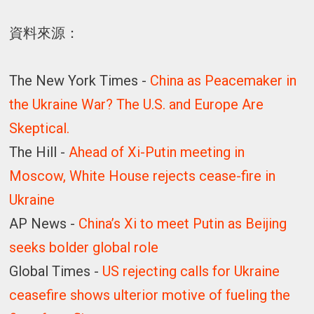
資料來源：
The New York Times -
China as Peacemaker in
the Ukraine War? The U.S. and Europe Are
Skeptical.
The Hill -
Ahead of Xi-Putin meeting in
Moscow, White House rejects cease-fire in
Ukraine
AP News -
China’s Xi to meet Putin as Beijing
seeks bolder global role
Global Times -
US rejecting calls for Ukraine
ceasefire shows ulterior motive of fueling the