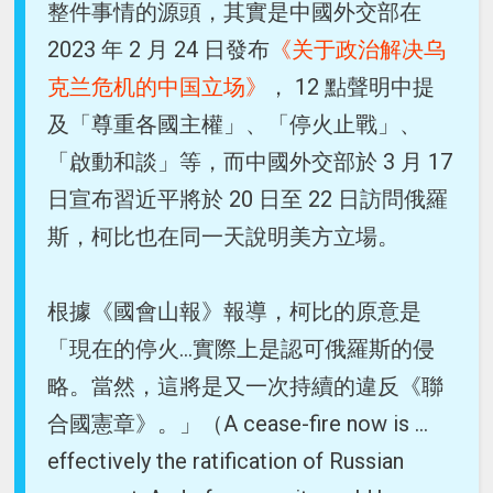
整件事情的源頭，其實是中國外交部在
2023 年 2 月 24 日發布
《关于政治解决乌
克兰危机的中国立场》
， 12 點聲明中提
及「尊重各國主權」、「停火止戰」、
「啟動和談」等，而中國外交部於 3 月 17
日宣布習近平將於 20 日至 22 日訪問俄羅
斯，柯比也在同一天說明美方立場。
根據《國會山報》報導，柯比的原意是
「現在的停火...實際上是認可俄羅斯的侵
略。當然，這將是又一次持續的違反《聯
合國憲章》。」（A cease-fire now is …
effectively the ratification of Russian