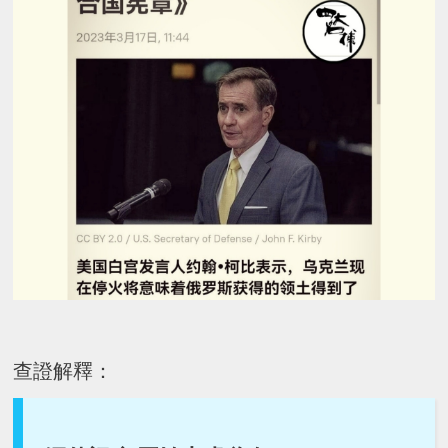
查證解釋：