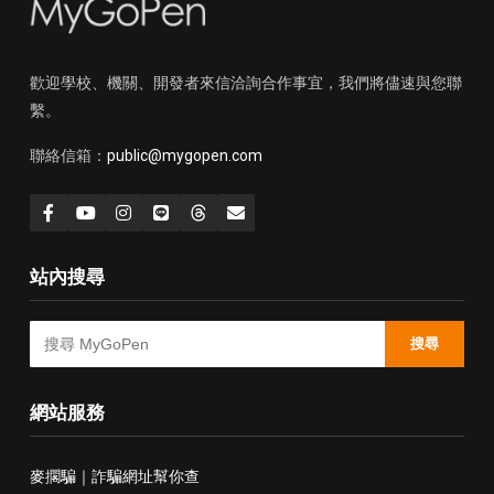
歡迎學校、機關、開發者來信洽詢合作事宜，我們將儘速與您聯
繫。
聯絡信箱：
public@mygopen.com
站內搜尋
搜尋
網站服務
麥擱騙｜詐騙網址幫你查