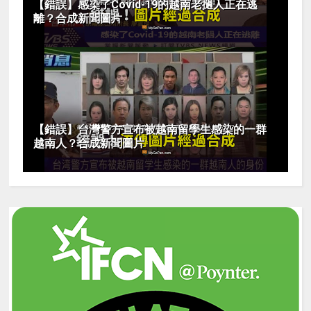
【錯誤】感染了Covid-19的越南老撾人正在逃
離？合成新聞圖片
【錯誤】台灣警方宣布被越南留學生感染的一群
越南人？合成新聞圖片