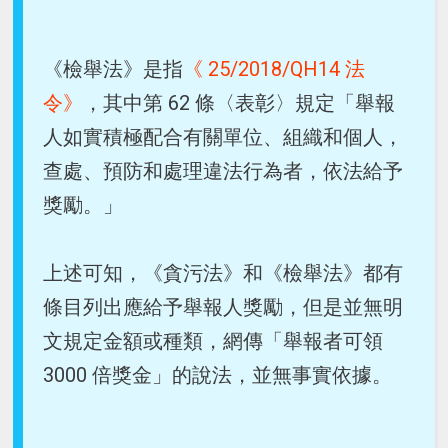
《檢舉法》是指
《 25/2018/QH14 法
令》
，其中第 62 條〈表彰〉規定「舉報
人如實積極配合有關單位、組織和個人，
查處、預防和處理違法行為者，依法給予
獎勵。」
上述可知，《貪污法》和《檢舉法》都有
條目列出應給予舉報人獎勵，但是並無明
文規定金額或種類，網傳「舉報者可領
3000 倍獎金」的說法，並無事實依據。