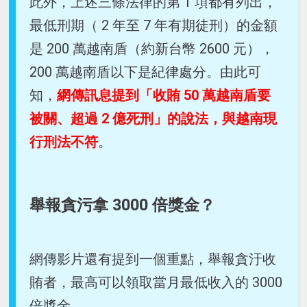
此外，上述三條法律的第 1 項都有列出，
最低刑期（ 2 年至 7 年有期徒刑）的金額
是 200 萬越南盾（約新台幣 2600 元），
200 萬越南盾以下是紀律處分。由此可
知，
網傳訊息提到「收賄 50 萬越南盾要
被關、超過 2 億死刑」的說法，與越南現
行刑法不符
。
舉報貪污拿 3000 倍獎金？
網傳影片還有提到一個重點，舉報貪汙收
賄者，最高可以領取當月最低收入的 3000
倍獎金。