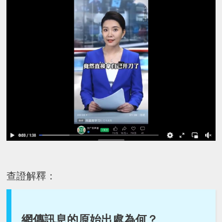
查證解釋：
網傳訊息的原始出處為何？