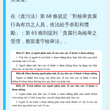
在《貪污法》第 68 條規定「對檢舉貪腐
行為有功之人員，依法給予表彰和獎
勵」；第 65 條則提到「貪腐行為檢舉之
受理，應當遵守檢舉法」。