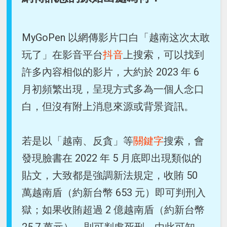
MyGoPen 以網傳影片口白「越南这次太敢
玩了」在影音平台
抖音
上搜索，可以找到
許多內容相似的影片，大約於 2023 年 6
月初頻繁出現，呈現方式多為一個人念口
白，但沒有附上消息來源或背景資訊。
若是以「越南、反貪」等
關鍵字
搜索，會
發現臉書在 2022 年 5 月底即出現類似的
貼文，大致都是強調新法規定，收賄 50
萬越南盾（約新台幣 653 元）即可判刑入
獄；如果收賄超過 2 億越南盾（約新台幣