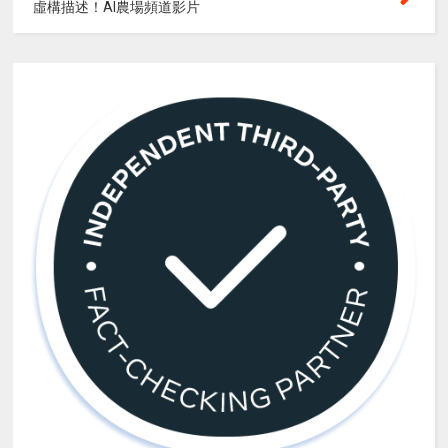
虛構描述！AI農場頻道影片