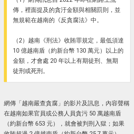
傳，裡面提及的貪汙金額與相關罰則，並
無規範在越南的《反貪腐法》中。
（2）越南《刑法》收賄罪規定，最低須達
10 億越南盾（約新台幣 130 萬元）以上的
金額，才會處 20 年以上有期徒刑、無期
徒刑或死刑。
網傳「越南嚴查貪腐」的影片及訊息，內容聲稱
在越南如果官員或公務人員貪污 50 萬越南盾
（約新台幣 653 元），就會被判刑入獄；如果
收賄超過 2 億越南盾（約新台幣 25.7 萬元），