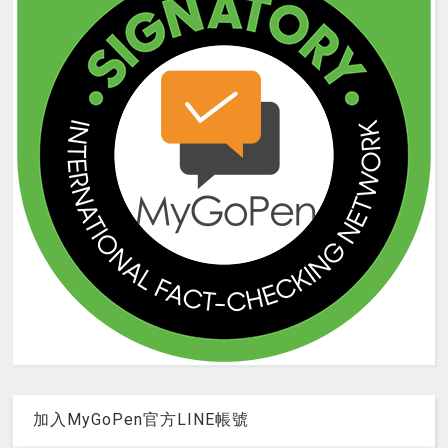
加入MyGoPen官方LINE帳號