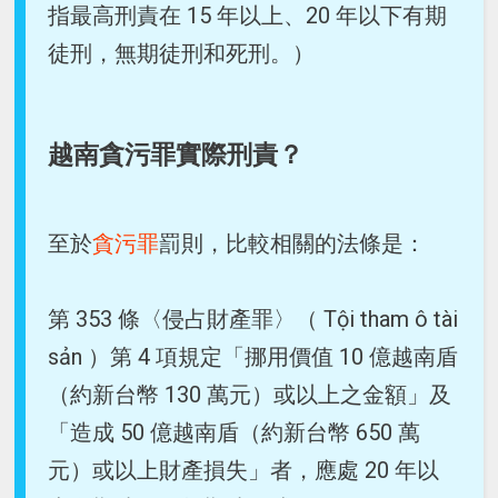
指最高刑責在 15 年以上、20 年以下有期
徒刑，無期徒刑和死刑。）
越南貪污罪實際刑責？
至於
貪污罪
罰則，比較相關的法條是：
第 353 條〈侵占財產罪〉（ Tội tham ô tài
sản ）第 4 項規定「挪用價值 10 億越南盾
（約新台幣 130 萬元）或以上之金額」及
「造成 50 億越南盾（約新台幣 650 萬
元）或以上財產損失」者，應處 20 年以