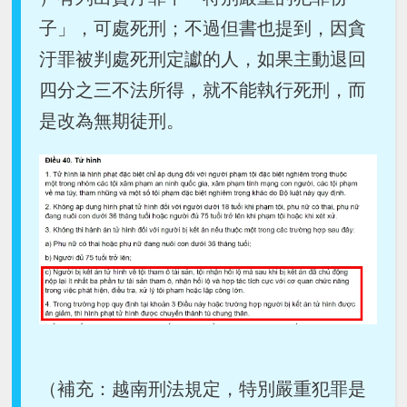
子」，可處死刑；不過但書也提到，因貪
汙罪被判處死刑定讞的人，如果主動退回
四分之三不法所得，就不能執行死刑，而
是改為無期徒刑。
（補充：越南刑法規定，特別嚴重犯罪是