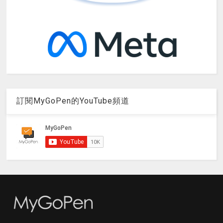
訂閱MyGoPen的YouTube頻道