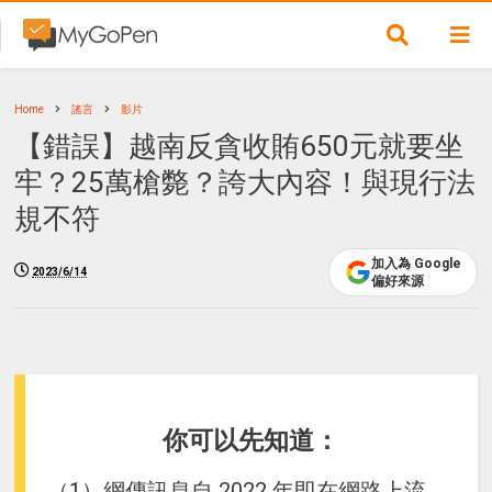
Home
謠言
影片
【錯誤】越南反貪收賄650元就要坐
牢？25萬槍斃？誇大內容！與現行法
規不符
加入為 Google
2023/6/14
偏好來源
你可以先知道：
（1）網傳訊息自 2022 年即在網路上流