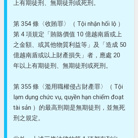
上有期徒刑、無期徒刑或死刑。
第 354 條〈收賄罪〉（ Tội nhận hối lộ ）
第 4 項規定「賄賂價值 10 億越南盾或上
之金額、或其他物質利益等」及「造成 50
億越南盾或以上財產損失」者，應處 20
年以上有期徒刑、無期徒刑或死刑。
第 355 條〈濫用職權侵占財產罪〉（ Tội
lạm dụng chức vụ, quyền hạn chiếm đoạt
tài sản ）的最高刑期是無期徒刑，並無死
刑之規定。