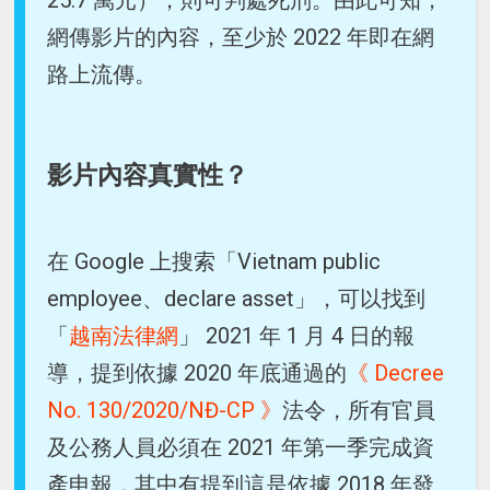
25.7 萬元），則可判處死刑。由此可知，
網傳影片的內容，至少於 2022 年即在網
路上流傳。
影片內容真實性？
在 Google 上搜索「Vietnam public
employee、declare asset」，可以找到
「
越南法律網
」 2021 年 1 月 4 日的報
導，提到依據 2020 年底通過的
《 Decree
No. 130/2020/NĐ-CP 》
法令，所有官員
及公務人員必須在 2021 年第一季完成資
產申報，其中有提到這是依據 2018 年發