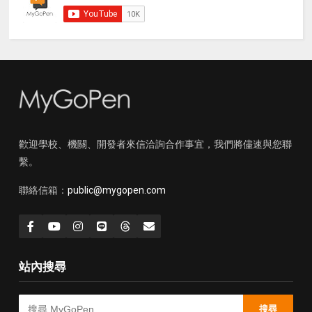
歡迎學校、機關、開發者來信洽詢合作事宜，我們將儘速與您聯
繫。
聯絡信箱：
public@mygopen.com
站內搜尋
搜尋