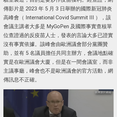
傳影片是 2023 年 5 月 3 日舉辦的國際新冠肺炎
高峰會（ International Covid Summit III ），該
會議主講者大多是 MyGoPen 及國際事實查核單
位查證過的反疫苗人士，發表的言論大多已證實
沒有事實依據。該峰會由歐洲議會部分黨團贊
助，並有 5 名議員擔任共同主辦方，會議地點確
實是在歐洲議會大廈，但是在一間會議室，而非
主議事廳，峰會也不是歐洲議會的官方活動，網
傳訊息不正確。