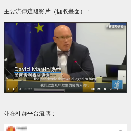
主要流傳這段影片（擷取畫面）：
並在社群平台流傳：