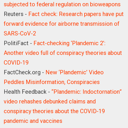
subjected to federal regulation on bioweapons
Reuters -
Fact check: Research papers have put
forward evidence for airborne transmission of
SARS-CoV-2
PolitiFact -
Fact-checking ‘Plandemic 2’:
Another video full of conspiracy theories about
COVID-19
FactCheck.org -
New ‘Plandemic’ Video
Peddles Misinformation, Conspiracies
Health Feedback -
“Plandemic: Indoctornation”
video rehashes debunked claims and
conspiracy theories about the COVID-19
pandemic and vaccines