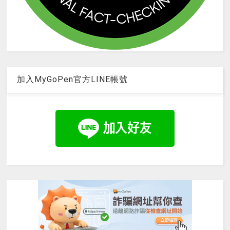
加入MyGoPen官方LINE帳號