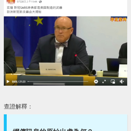
查證解釋：