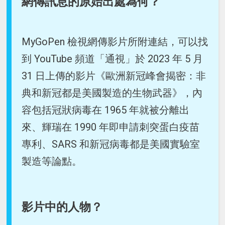
網傳訊息的原始出處為何？
MyGoPen 檢視網傳影片所附連結，可以找
到 YouTube 頻道「通視」於 2023 年 5 月
31 日上傳的影片《歐洲新冠峰會揭密：非
典和新冠都是美國製造的生物武器》，內
容包括冠狀病毒在 1965 年就被分離出
來、輝瑞在 1990 年即申請刺突蛋白疫苗
專利、SARS 和新冠病毒都是美國實驗室
製造等論點。
影片中的人物？