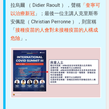
拉烏爾 （ Didier Raoult ），聲稱
「奎寧可
以治療新冠
」；最後一位主講人克里斯蒂
安佩龍（ Christian Perronne ），則宣稱
「
接種疫苗的人會對未接種疫苗的人構成
危險
」。