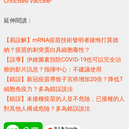
Criticised Vaccine!
延伸閱讀：
【易誤解】mRNA疫苗技術發明者後悔打莫德
納？疫苗的刺突蛋白具細胞毒性？
【誤導】伊維菌素預防COVID-19也可以完全治
療的影片訊息？指揮中心：不建議使用
【錯誤】新冠疫苗導致子宮癌增加20倍？降低T
細胞免疫力？多為錯誤說法
【錯誤】未接種疫苗的人並不危險，已接種的人
對其他人構成危險？多為錯誤說法
加入為 Google