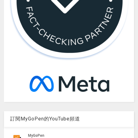
訂閱MyGoPen的YouTube頻道