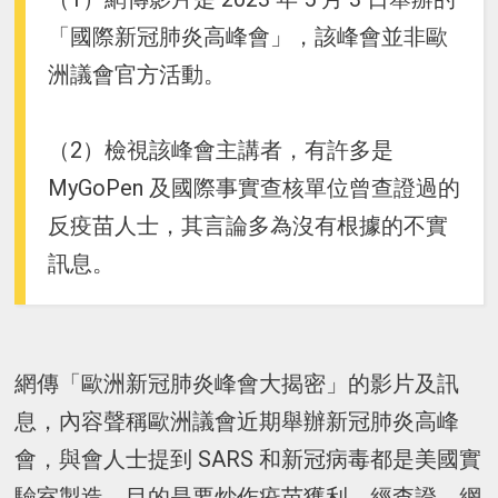
「國際新冠肺炎高峰會」，該峰會並非歐
洲議會官方活動。
（2）檢視該峰會主講者，有許多是
MyGoPen 及國際事實查核單位曾查證過的
反疫苗人士，其言論多為沒有根據的不實
訊息。
網傳「歐洲新冠肺炎峰會大揭密」的影片及訊
息，內容聲稱歐洲議會近期舉辦新冠肺炎高峰
會，與會人士提到 SARS 和新冠病毒都是美國實
驗室製造，目的是要炒作疫苗獲利。經查證，網