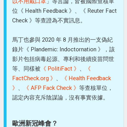
以不用戴口罩
」等言論，皆被國際查核單
位《 Health Feedback 》、《 Reuter Fact
Check 》等查證為不實訊息。
馬丁也參與 2020 年 8 月推出的一支偽紀
錄片《 Plandemic: Indoctornation 》，該
影片包括病毒起源、專利和後續疫苗問世
等、同樣被
《 PolitiFact 》
、
《
FactCheck.org 》
、
《 Health Feedback
》
、
《 AFP Fack Check 》
等查核單位，
認定內容充斥陰謀論，沒有事實依據。
歐洲新冠峰會？