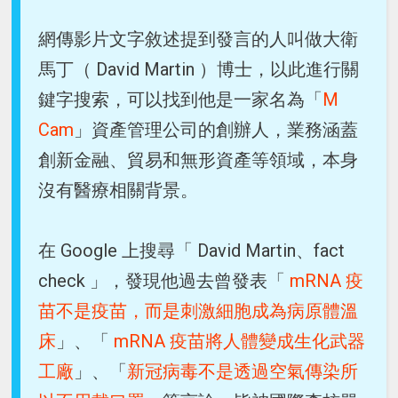
網傳影片文字敘述提到發言的人叫做大衛
馬丁（ David Martin ）博士，以此進行關
鍵字搜索，可以找到他是一家名為「
M
Cam
」資產管理公司的創辦人，業務涵蓋
創新金融、貿易和無形資產等領域，本身
沒有醫療相關背景。
在 Google 上搜尋「 David Martin、fact
check 」，發現他過去曾發表「
mRNA 疫
苗不是疫苗，而是刺激細胞成為病原體溫
床
」、「
mRNA 疫苗將人體變成生化武器
工廠
」、「
新冠病毒不是透過空氣傳染所