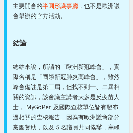
主要開會的
半圓形議事廳
，也不是歐洲議
會舉辦的官方活動。
結論
總結來說，所謂的「歐洲新冠峰會」，實
際名稱是「國際新冠肺炎高峰會」，雖然
峰會備註是第三屆，但找不到一、二屆相
關的資訊，該會議主講者大多是反疫苗人
士， MyGoPen 及國際查核單位皆有發布
過相關的查核報告。因為有歐洲議會部分
黨團贊助，以及 5 名議員共同協辦，高峰