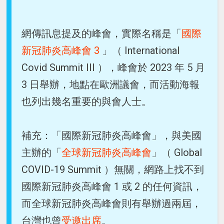
網傳訊息提及的峰會，實際名稱是「
國際
新冠肺炎高峰會 3
」（ International
Covid Summit III ），峰會於 2023 年 5 月
3 日舉辦，地點在歐洲議會，而活動海報
也列出幾名重要的與會人士。
補充：「國際新冠肺炎高峰會」，與美國
主辦的「
全球新冠肺炎高峰會
」（ Global
COVID-19 Summit ）無關，網路上找不到
國際新冠肺炎高峰會 1 或 2 的任何資訊，
而全球新冠肺炎高峰會則有舉辦過兩屆，
台灣也曾
受邀出席
。