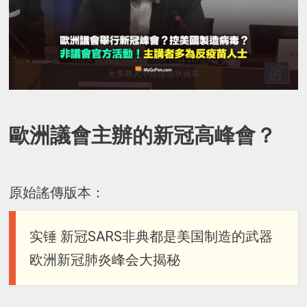
歐洲議會主辦的新冠高峰會？
原始謠傳版本：
实锤 新冠SARS非典都是美国制造的武器
欧洲新冠肺炎峰会大揭秘