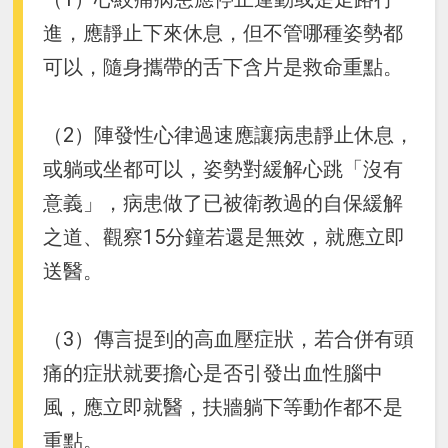
進，應靜止下來休息，但不管哪種姿勢都
可以，隨身攜帶的舌下含片是救命重點。
（2）陣發性心律過速應讓病患靜止休息，
或躺或坐都可以，姿勢對緩解心跳「沒有
意義」，病患做了已被衛教過的自保緩解
之道、觀察15分鐘若還是無效，就應立即
送醫。
（3）傳言提到的高血壓症狀，若合併有頭
痛的症狀就要擔心是否引發出血性腦中
風，應立即就醫，扶牆躺下等動作都不是
重點。