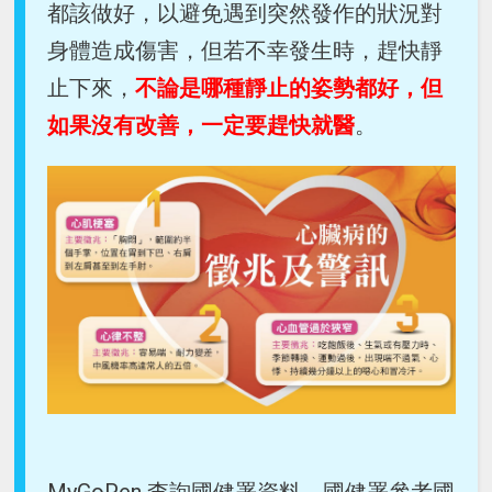
都該做好，以避免遇到突然發作的狀況對
身體造成傷害，但若不幸發生時，趕快靜
止下來，
不論是哪種靜止的姿勢都好，但
如果沒有改善，一定要趕快就醫
。
MyGoPen 查詢國健署資料，國健署參考國