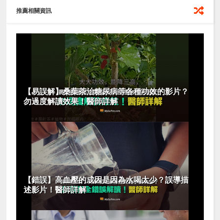
推薦相關資訊
【易誤解】桑葉茶治糖尿病等各種功效的影片？
勿過度解讀效果！醫師詳解
【錯誤】高血壓的成因是因為水喝太少？誤導描
述影片！醫師詳解