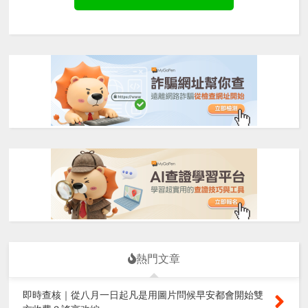
熱門文章
即時查核｜從八月一日起凡是用圖片問候早安都會開始雙