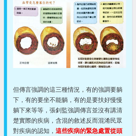
但傳言強調的這三種情況，有的強調要躺
下，有的要坐不能躺，有的是要扶好慢慢
躺下來等等，張釗監強調傳言並沒有講清
楚實際的疾病，含混的敘述反而混淆民眾
對疾病的認知，
這些疾病的緊急處置從頭