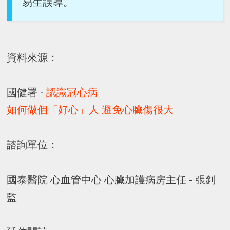
易生誤導。
資料來源：
國健署 -
認識冠心病
如何做個「好心」人 避免心臟傷很大
諮詢單位：
國泰醫院 心血管中心 心臟加護病房主任 - 張釗
監