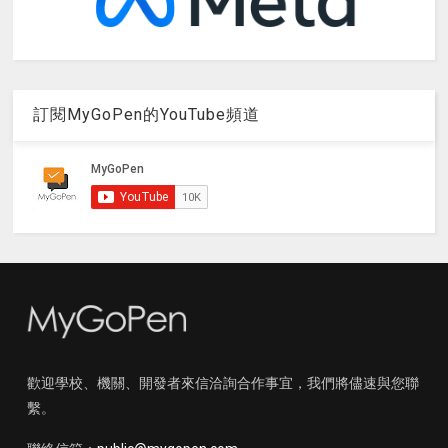
訂閱MyGoPen的YouTube頻道
歡迎學校、機關、開發者來信洽詢合作事宜，我們將儘速與您聯
繫。