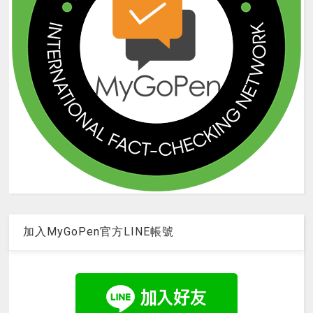
加入MyGoPen官方LINE帳號