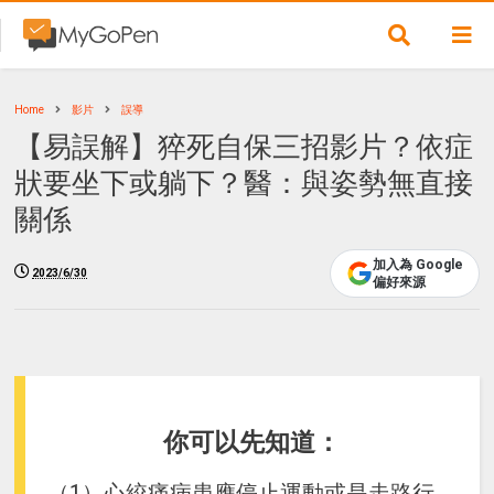
Home
影片
誤導
【易誤解】猝死自保三招影片？依症
狀要坐下或躺下？醫：與姿勢無直接
關係
加入為 Google
2023/6/30
偏好來源
你可以先知道：
（1）心絞痛病患應停止運動或是走路行