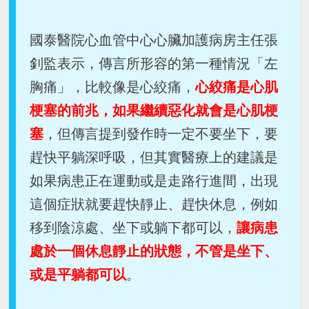
國泰醫院心血管中心心臟加護病房主任張
釗監表示，傳言所形容的第一種情況「左
胸痛」，比較像是心絞痛，
心絞痛是心肌
梗塞的前兆，如果繼續惡化就會是心肌梗
塞
，但傳言提到發作時一定不要坐下，要
趕快平躺深呼吸，但其實醫療上的建議是
如果病患正在運動或是走路行進間，出現
這個症狀就要趕快靜止、趕快休息，例如
移到陰涼處、坐下或躺下都可以，
讓病患
處於一個休息靜止的狀態，不管是坐下、
或是平躺都可以
。