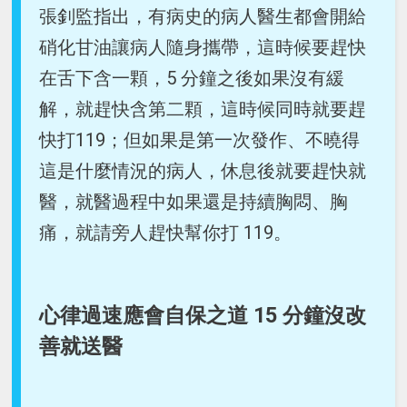
張釗監指出，有病史的病人醫生都會開給
硝化甘油讓病人隨身攜帶，這時候要趕快
在舌下含一顆，5 分鐘之後如果沒有緩
解，就趕快含第二顆，這時候同時就要趕
快打119；但如果是第一次發作、不曉得
這是什麼情況的病人，休息後就要趕快就
醫，就醫過程中如果還是持續胸悶、胸
痛，就請旁人趕快幫你打 119。
心律過速應會自保之道 15 分鐘沒改
善就送醫