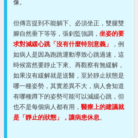
像。
但傳言提到不能躺下、必須坐正，雙腿雙
腳自然垂下等等，張釗監強調，
坐姿的要
求對減緩心跳「沒有什麼特別意義」
，例
如病人是因為跑跳運動導致心跳過速，這
時候當然要靜止下來、再觀察有無緩解，
如果沒有緩解就是送醫，至於靜止狀態是
哪一種姿勢，其實差異不大，病人會知道
有哪種蹲下的姿勢可能可以減緩心跳，但
也不是每個病人都有用，
醫療上的建議就
是「靜止的狀態」，讓病患休息
。