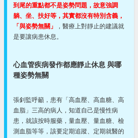
到尾的重點都不是姿勢問題，故意強調
躺、坐、扶好等，其實都沒有特別含義，
「與姿勢無關」
，醫療上對靜止的建議就
是要讓病患休息。
心血管疾病發作都應靜止休息 與哪
種姿勢無關
張釗監呼籲，患有「高血壓、高血糖、高
血脂」三高的病人，知道自己是慢性病
患，就該按時服藥，量血壓、量血糖、檢
測血脂等等，該要定期追蹤、定期就醫的