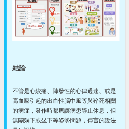
結論
不管是心絞痛、陣發性的心律過速、或是
高血壓引起的出血性腦中風等與猝死相關
的病症，發作時都應讓病患靜止休息，但
無關躺下或坐下等姿勢問題，傳言的說法