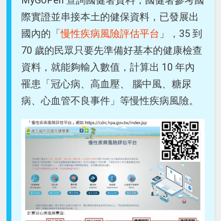
際實證並串接本土的健保資料，已發展出
國內的「
慢性疾病風險評估平台
」，35 到
70 歲的民眾只要先準備好基本的健康檢查
資料，就能夠輸入數值，計算出 10 年內
罹患「冠心病、高血壓、 腦中風、糖尿
病、心血管不良事件」等慢性疾病風險。