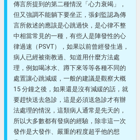
傳言所提到的第二種情況「心力衰竭」，
但又強調不能躺下要坐正，張釗監認為傳
言所敘述的應該是心跳過快，是心律不整
中相當常見的一種，有些人是陣發性的心
律過速（PSVT），如果以前曾經發生過，
病人已經被衛教過、知道用什麼方法處
理，例如喝冰水、蹲下來等等各種不同的
處置讓心跳減緩，一般的建議是觀察大概
15 分鐘之後，如果還是沒有減緩的話，就
要趕快送去急診，這是必須送急診才有辦
法處理的情況，這類病人通常是先天的，
所以大多數都有發病的經驗，除非這一次
發作是大發作、嚴重的程度超乎他的想