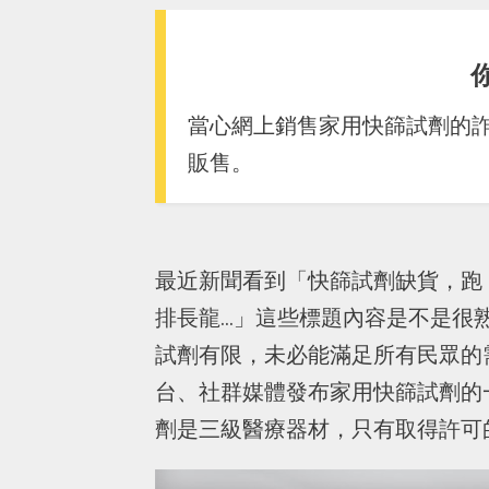
當心網上銷售家用快篩試劑的
販售。
最近新聞看到「快篩試劑缺貨，跑 1
排長龍...」這些標題內容是不是
試劑有限，未必能滿足所有民眾的
台、社群媒體發布家用快篩試劑的
劑是三級醫療器材，只有取得許可