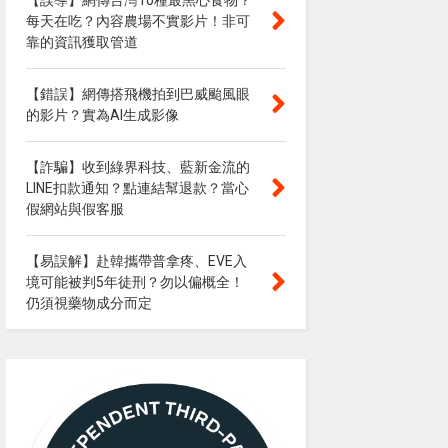
【誤導】網傳台灣10種最黑心食物？
每天在吃？內容農場不實影片！非可
靠的資訊獲取管道
【錯誤】網傳搭飛機拍到巴威颱風眼
的影片？實為AI生成影像
【詐騙】收到綠界科技、藍新金流的
LINE扣款通知？點連結幫退款？當心
假網站與假客服
【易誤解】赴韓攜帶普拿疼、EVE入
境可能被判5年徒刑？勿以偏概全！
仍須視藥物成分而定