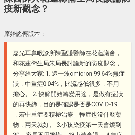
疫新觀念？
原始謠傳版本：
嘉光耳鼻喉診所陳聖謙醫師在花蓮議會，
和花蓮衛生局朱局長討論新的防疫觀念，
分享給大家: 1. 這一波omicron 99.64%無症
狀，中重症0.04%，比流感低很多，不用
擔心。 2. 快篩開始轉變用途，是做有症狀
的再快篩，目的是確認是否是COVID-19
，若中重症要積極治療。輕症也沒什麼藥
物，兩天就好。 3.小孩染疫第一天會燒到