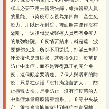
39，家長不用驚慌，48小時會退。 4.無症
狀非必要不用去醫院快篩，維持醫療人員
的量能。 5.染疫可以視為第四劑，產生免
疫力。所以部花封院，裡面照常運作沒有
隔離，一週後就變成醫療人員都有免疫力
的最強醫院。 6.疫情要結束，就是這一波
要群體免疫，所以不用驚慌，打滿三劑即
便染疫也是無症狀，就獲得免疫。疫苗是
防止中重症，而不是獲得真正的完全免
疫，這個觀念要清楚。 7.個人與居家的防
疫，只是在保護「沒打滿疫苗的人」，防
止擴散太快，是要防止「沒有打疫苗的人
中重症爆量癱瘓醫療體系」。 8.等中央核
定，很快會實施無症狀到輕症在家隔離，