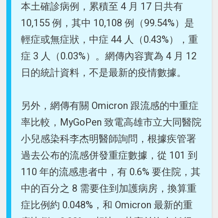
本土確診病例，累積至 4 月 17 日共有
10,155 例，其中 10,108 例（99.54%）是
輕症或無症狀，中症 44 人（0.43%），重
症 3 人（0.03%）。網傳內容實為 4 月 12
日的統計資料，不是最新的疫情數據。
另外，網傳有關 Omicron 跟流感的中重症
率比較，MyGoPen 致電高雄市立大同醫院
小兒感染科李杰明醫師詢問，根據疾管署
過去公布的流感併發重症數據，從 101 到
110 年的流感患者中，有 0.6% 要住院，其
中的百分之 8 需要住到加護病房，換算重
症比例約 0.048%，和 Omicron 最新的重