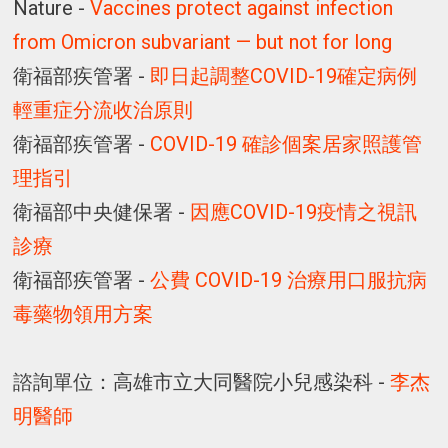
Nature -
Vaccines protect against infection
from Omicron subvariant — but not for long
衛福部疾管署 -
即日起調整COVID-19確定病例
輕重症分流收治原則
衛福部疾管署 -
COVID-19 確診個案居家照護管
理指引
衛福部中央健保署 -
因應COVID-19疫情之視訊
診療
衛福部疾管署 -
公費 COVID-19 治療用口服抗病
毒藥物領用方案
諮詢單位：高雄市立大同醫院小兒感染科 -
李杰
明醫師