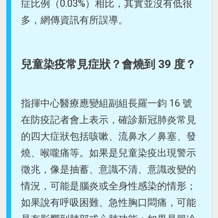
症比例（0.03%）相比，其實並沒有低很
多，網傳資訊有所誤導。
兒童染疫常見症狀？會燒到 39 度？
指揮中心醫療應變組副組長羅一鈞 16 號
在防疫記者會上表示，確診新冠肺炎常見
的四大症狀包括咳嗽、流鼻水／鼻塞、發
燒、喉嚨痛等。如果是兒童染疫出現警示
徵兆，像是抽蓄、意識不清、意識改變的
情況，可能是腦炎或全身性感染的情形；
如果說有呼吸困難、急性胸口悶痛，可能