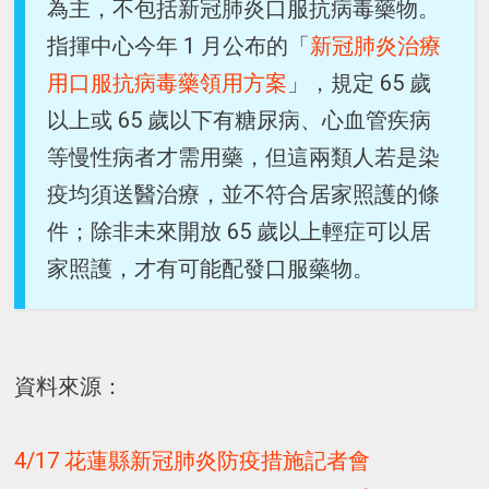
為主，不包括新冠肺炎口服抗病毒藥物。
指揮中心今年 1 月公布的「
新冠肺炎治療
用口服抗病毒藥領用方案
」，規定 65 歲
以上或 65 歲以下有糖尿病、心血管疾病
等慢性病者才需用藥，但這兩類人若是染
疫均須送醫治療，並不符合居家照護的條
件；除非未來開放 65 歲以上輕症可以居
家照護，才有可能配發口服藥物。
資料來源：
4/17 花蓮縣新冠肺炎防疫措施記者會