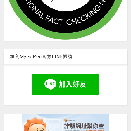
加入MyGoPen官方LINE帳號