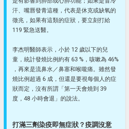
是有影響到肺部或心肺功能；如果是冒冷
汗、嘴唇發青這種，代表是休克或缺氧的
徵兆，如果有這類的症狀，要立刻打給
119 緊急送醫。
李杰明醫師表示，小於 12 歲以下的兒
童，統計發燒比例約有 63 %，咳嗽為 46%
，再來是流鼻水／鼻塞和喉嚨痛。雖然發
燒比例超過 6 成，但還是要視每個人的症
狀而定，沒有所謂「第一天會燒到 39
度，48 小時會退」的說法。
打滿三劑染疫即無症狀？疫調沒意