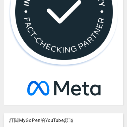
訂閱MyGoPen的YouTube頻道