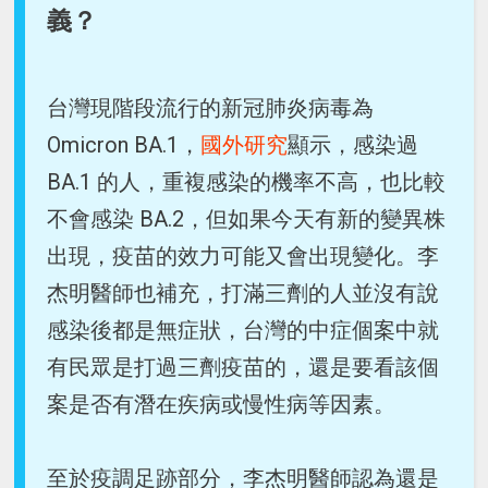
義？
台灣現階段流行的新冠肺炎病毒為
Omicron BA.1，
國外研究
顯示，感染過
BA.1 的人，重複感染的機率不高，也比較
不會感染 BA.2，但如果今天有新的變異株
出現，疫苗的效力可能又會出現變化。李
杰明醫師也補充，打滿三劑的人並沒有說
感染後都是無症狀，台灣的中症個案中就
有民眾是打過三劑疫苗的，還是要看該個
案是否有潛在疾病或慢性病等因素。
至於疫調足跡部分，李杰明醫師認為還是