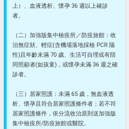
上）、血液透析、懷孕 36 週以上確診
者。
（二）加強版集中檢疫所／防疫旅館：收
治無症狀、輕症(含機場落地採檢 PCR 陽
性)且年齡未滿 70 歲、生活可自理或有陪
同照顧者(如孩童)，或懷孕未滿 36 週之確
診者。
（三）居家照護：未滿 65 歲，無血液透
析、懷孕且符合居家照護條件者；若不符
居家照護條件，依分流收治原則送加強版
集中檢疫所/防疫旅館或醫院。