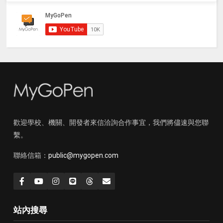
歡迎學校、機關、開發者來信洽詢合作事宜，我們將儘速與您聯
繫。
聯絡信箱：
public@mygopen.com
站內搜尋