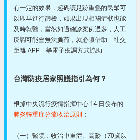
有一定的效果，起碼讓足跡重疊的民眾可
以即早進行篩檢，如果出現相關症狀也能
及時就醫，當然如過確診案例過多，人工
疫調可能會無法負荷，就必須借助「社交
距離 APP」等電子疫調方式協助。
台灣防疫居家照護指引為何？
根據中央流行疫情指揮中心 14 日發布的
肺炎輕重症分流收治原則
：
（一）醫院：收治中重症、高齡（70歲以