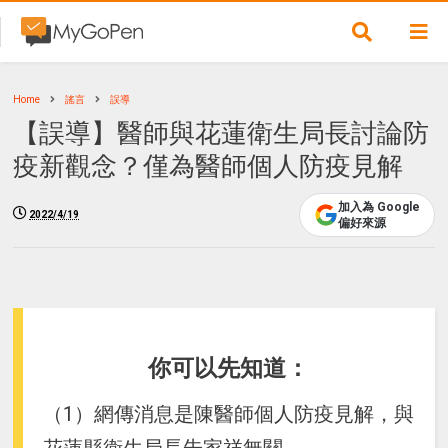
Home
謠言
誤導
【誤導】醫師與花蓮衛生局長討論防
疫新觀念？僅為醫師個人防疫見解
加入為 Google
2022/4/19
偏好來源
你可以先知道：
（1）網傳消息是陳醫師個人防疫見解，與