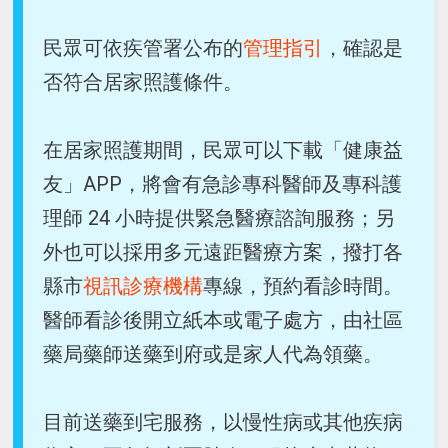
民眾可依疾管署公布的
管理指引
，確認是
否符合居家照護條件。
在居家照護期間，民眾可以下載「健康益
友」APP，將會有急診專科醫師及專科護
理師 24 小時提供緊急醫療諮詢服務；另
外也可以採用多元遠距醫療方案，撥打各
縣市
視訊診療機構
專線，預約看診時間。
醫師看診後開立紙本或電子處方，由社區
藥局藥師送藥到府或是家人代為領藥。
目前送藥到宅服務，以慢性病或其他疾病