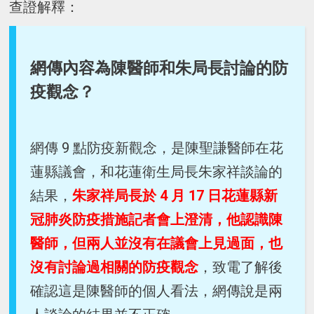
查證解釋：
網傳內容為陳醫師和朱局長討論的防
疫觀念？
網傳 9 點防疫新觀念，是陳聖謙醫師在花
蓮縣議會，和花蓮衛生局長朱家祥談論的
結果，
朱家祥局長於 4 月 17 日花蓮縣新
冠肺炎防疫措施記者會上澄清，他認識陳
醫師，但兩人並沒有在議會上見過面，也
沒有討論過相關的防疫觀念
，致電了解後
確認這是陳醫師的個人看法，網傳說是兩