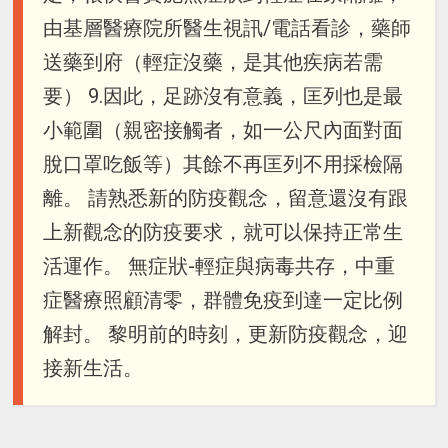
由基層醫療院所醫生視訊/電話看診，藥師
送藥到府（輕症沒藥，是其他疾病若需
要） 9.因此，足跡沒有意義，匡列也是最
小範圍（親密接觸者，如一公尺內面對面
脫口罩吃飯等）其餘不再匡列不用採檢隔
離。 請熟悉新的防疫觀念，留意還沒有跟
上新觀念的防疫要求，就可以保持正常生
活運作。 無症狀-輕症與病毒共存，中重
症醫療照顧清零，群體免疫到達一定比例
解封。 黎明前的時刻，更新防疫觀念，迎
接新生活。