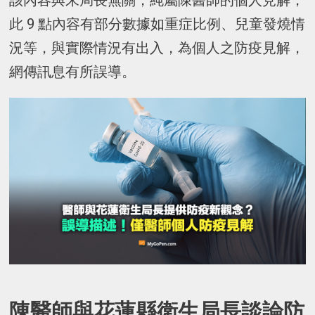
該內容與朱局長無關，純屬陳醫師的個人見解，
此 9 點內容有部分數據如重症比例、兒童發燒情
況等，與實際情況有出入，為個人之防疫見解，
網傳訊息有所誤導。
陳醫師與花蓮縣衛生局長談論防