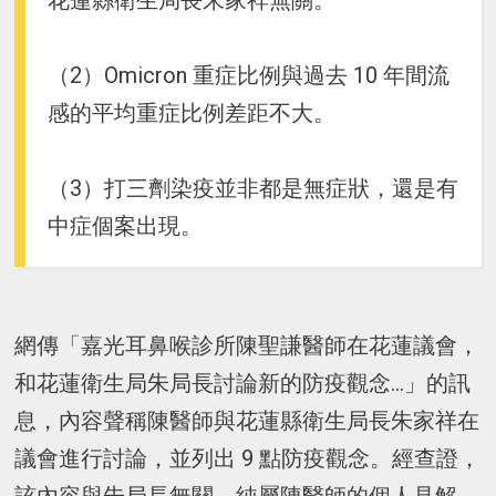
花蓮縣衛生局長朱家祥無關。
（2）Omicron 重症比例與過去 10 年間流
感的平均重症比例差距不大。
（3）打三劑染疫並非都是無症狀，還是有
中症個案出現。
網傳「嘉光耳鼻喉診所陳聖謙醫師在花蓮議會，
和花蓮衛生局朱局長討論新的防疫觀念...」的訊
息，內容聲稱陳醫師與花蓮縣衛生局長朱家祥在
議會進行討論，並列出 9 點防疫觀念。經查證，