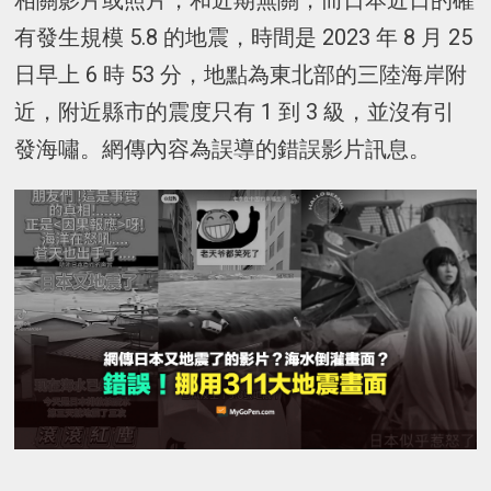
相關影片或照片，和近期無關；而日本近日的確
有發生規模 5.8 的地震，時間是 2023 年 8 月 25
日早上 6 時 53 分，地點為東北部的三陸海岸附
近，附近縣市的震度只有 1 到 3 級，並沒有引
發海嘯。網傳內容為誤導的錯誤影片訊息。