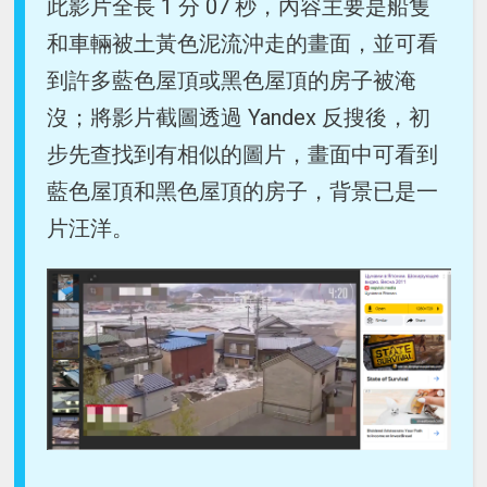
此影片全長 1 分 07 秒，內容主要是船隻
和車輛被土黃色泥流沖走的畫面，並可看
到許多藍色屋頂或黑色屋頂的房子被淹
沒；將影片截圖透過 Yandex 反搜後，初
步先查找到有相似的圖片，畫面中可看到
藍色屋頂和黑色屋頂的房子，背景已是一
片汪洋。