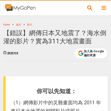
Home
謠言
影片
【錯誤】網傳日本又地震了？海水倒
灌的影片？實為311大地震畫面
加入為 Google
2023/9/6
偏好來源
你可以先知道：
（1）網傳影片中的災難畫面均為 2011 年