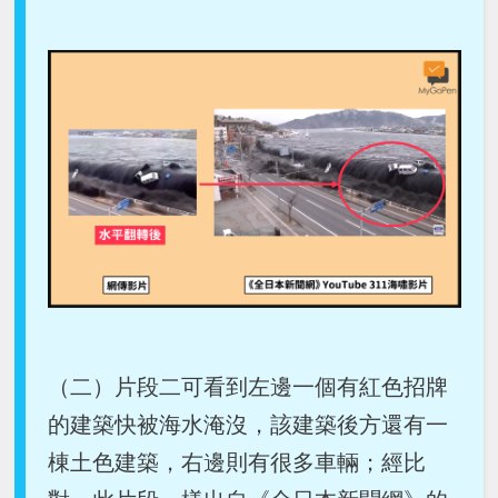
（二）片段二可看到左邊一個有紅色招牌
的建築快被海水淹沒，該建築後方還有一
棟土色建築，右邊則有很多車輛；經比