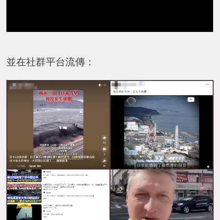
並在社群平台流傳：