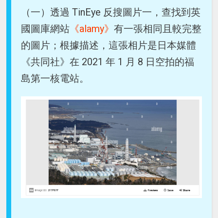
（一）透過 TinEye 反搜圖片一，查找到英
國圖庫網站
《alamy》
有一張相同且較完整
的圖片；根據描述，這張相片是日本媒體
《共同社》在 2021 年 1 月 8 日空拍的福
島第一核電站。