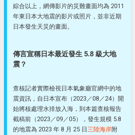
綜合以上，網傳影片的災難畫面均為 2011
年東日本大地震的影片或照片，並非近期
日本發生天災的畫面。
傳言宣稱日本最近發生 5.8 級大地
震？
查核記者實際檢視日本氣象廳官網中的地
震資訊，自日本宣布（2023／08／24）開
始將核處理水排放入海，到本篇查核報告
截稿前（2023／09／05），發生規模 5.8
的地震為 2023 年 8 月 25 日
三陸海岸
附