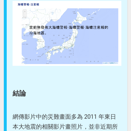
結論
網傳影片中的災難畫面多為 2011 年東日
本大地震的相關影片畫照片，並非近期所