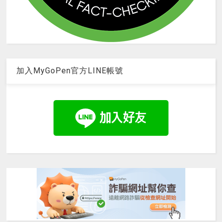
加入MyGoPen官方LINE帳號