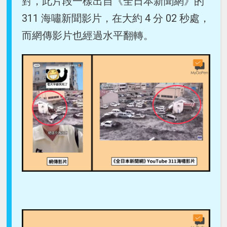
對，此片段一樣出自《全日本新聞網》的
311 海嘯新聞影片，在大約 4 分 02 秒處，
而網傳影片也經過水平翻轉。