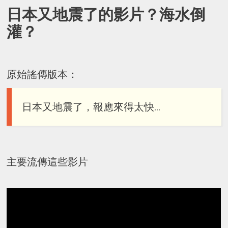
日本又地震了的影片？海水倒
灌？
原始謠傳版本：
日本又地震了，報應來得太快...
主要流傳這些影片