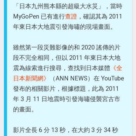
「日本九州熊本縣的超級大水災」，當時
MyGoPen 已有進行
查證
，確認其為 2011
年東日本大地震引發海嘯的現場畫面。
雖然第一段災難影像的和 2020 謠傳的片
段不完全相同，但以 2011 年東日本大地
震為線索進行搜尋，查找到日本媒體
《全
日本新聞網》
（ANN NEWS）在 YouTube
發布的相關影片，根據標題，此為 2011
年 3 月 11 日地震時引發海嘯侵襲宮古市
的畫面。
影片全長 6 分 13 秒，在大約 3 分 34 秒