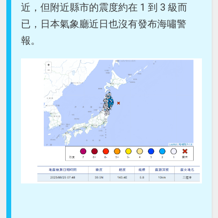
近，但附近縣市的震度約在 1 到 3 級而
已，日本氣象廳近日也沒有發布海嘯警
報。