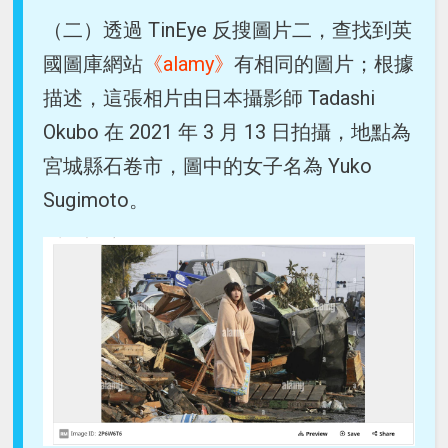
（二）透過 TinEye 反搜圖片二，查找到英
國圖庫網站
《alamy》
有相同的圖片；根據
描述，這張相片由日本攝影師 Tadashi
Okubo 在 2021 年 3 月 13 日拍攝，地點為
宮城縣石卷市，圖中的女子名為 Yuko
Sugimoto。