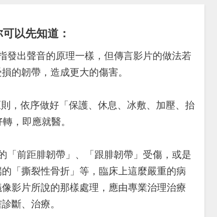
你可以先知道：
手指發出聲音的原理一樣，但傳言影片的做法若
受損的韌帶，造成更大的傷害。
E 原則，依序做好「保護、休息、冰敷、加壓、抬
未好轉，即應就醫。
見的「前距腓韌帶」、「跟腓韌帶」受傷，或是
端的「撕裂性骨折」等，臨床上這麼嚴重的病
議像影片所說的那樣處理，應由專業治理治療
確診斷、治療。