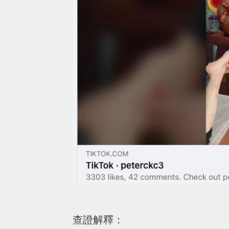
查證解釋：