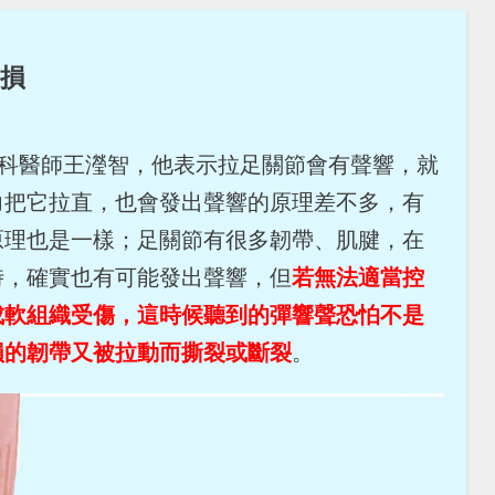
損
院骨科醫師王瀅智，他表示拉足關節會有聲響，就
力把它拉直，也會發出聲響的原理差不多，有
原理也是一樣；足關節有很多韌帶、肌腱，在
時，確實也有可能發出聲響，但
若無法適當控
成軟組織受傷，這時候聽到的彈響聲恐怕不是
損的韌帶又被拉動而撕裂或斷裂
。