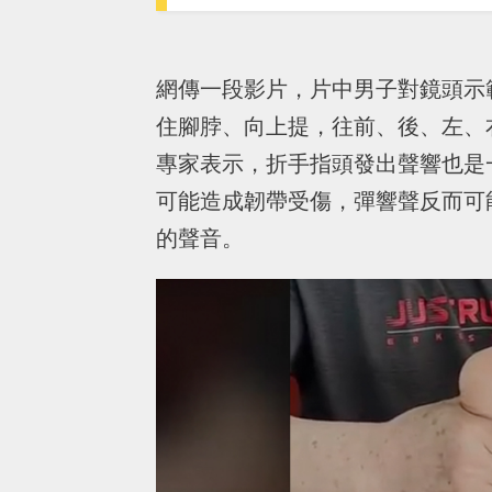
網傳一段影片，片中男子對鏡頭示
住腳脖、向上提，往前、後、左、
專家表示，折手指頭發出聲響也是
可能造成韌帶受傷，彈響聲反而可
的聲音。