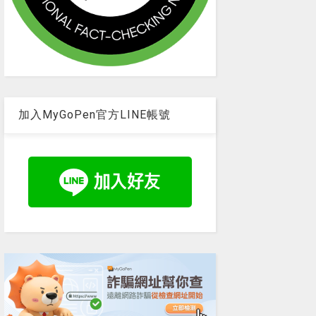
加入MyGoPen官方LINE帳號