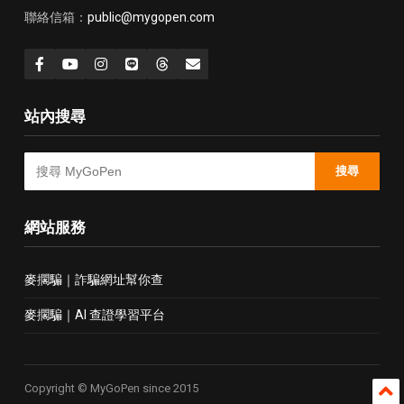
聯絡信箱：
public@mygopen.com
站內搜尋
搜尋
網站服務
麥擱騙｜詐騙網址幫你查
麥擱騙｜AI 查證學習平台
Copyright © MyGoPen since 2015