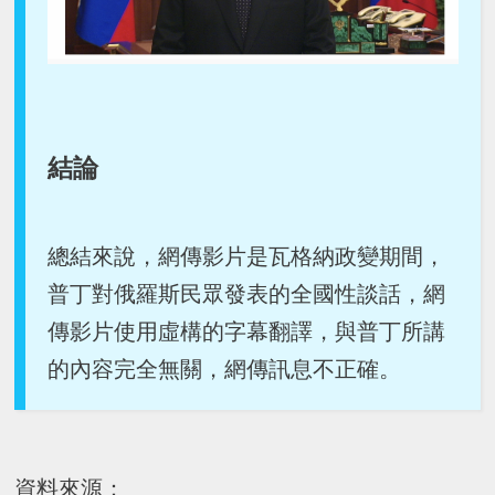
結論
總結來說，網傳影片是瓦格納政變期間，
普丁對俄羅斯民眾發表的全國性談話，網
傳影片使用虛構的字幕翻譯，與普丁所講
的內容完全無關，網傳訊息不正確。
資料來源：