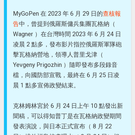
MyGoPen 在 2023 年 6 月 29 日的
查核報
告
中，曾提到俄羅斯傭兵集團瓦格納（
Wagner ）在台灣時間 2023 年 6 月 24 日
凌晨 2 點多，發布影片指控俄羅斯軍隊砲
擊瓦格納營地，領導人普里戈津（
Yevgeny Prigozhin ）隨即發布多段錄音
檔，向國防部宣戰，最終在 6 月 25 日凌
晨 1 點多宣佈政變結束。
克林姆林宮於 6 月 24 日上午 10 點發出新
聞稿，可以得知普丁是在瓦格納政變期間
發表演說，與日本正式宣布（ 8 月 22