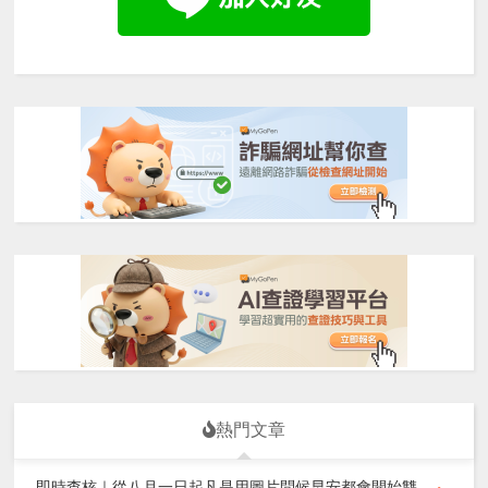
熱門文章
即時查核｜從八月一日起凡是用圖片問候早安都會開始雙