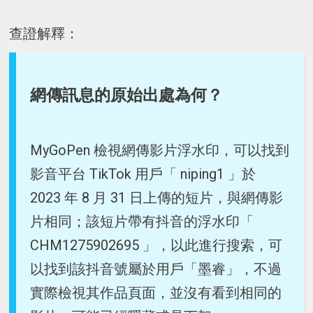
查證解釋：
網傳訊息的原始出處為何？
MyGoPen 檢視網傳影片浮水印，可以找到
影音平台 TikTok 用戶「 niping1 」於
2023 年 8 月 31 日上傳的短片，與網傳影
片相同；該短片帶有抖音的浮水印「
CHM1275902695 」，以此進行搜索，可
以找到該抖音號屬於用戶「墨睿」，不過
實際檢視其作品頁面，並沒有看到相同的