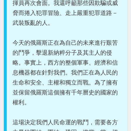
揮員再次會面。我還呼籲那些因欺騙或威
脅而捲入犯罪冒險、走上嚴重犯罪道路－
武裝叛亂的人。
今天的俄羅斯正在為自己的未來進行艱苦
的鬥爭，擊退新納粹分子及其主人的侵
略。事實上，西方的整個軍事、經濟和信
息機器都在針對我們。我們正在為人民的
生命和安全、主權和獨立而戰。為了擁有
並保留俄羅斯這個擁有千年曆史的國家的
權利。
這場決定我們人民命運的戰鬥，需要各方