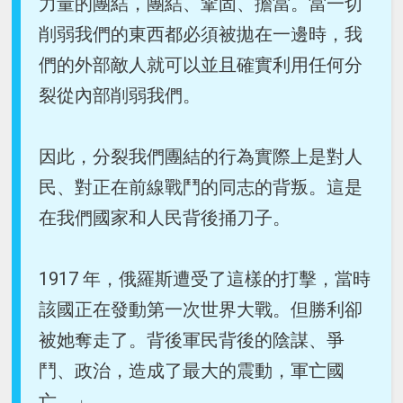
力量的團結，團結、鞏固、擔當。當一切
削弱我們的東西都必須被拋在一邊時，我
們的外部敵人就可以並且確實利用任何分
裂從內部削弱我們。
因此，分裂我們團結的行為實際上是對人
民、對正在前線戰鬥的同志的背叛。這是
在我們國家和人民背後捅刀子。
1917 年，俄羅斯遭受了這樣的打擊，當時
該國正在發動第一次世界大戰。但勝利卻
被她奪走了。背後軍民背後的陰謀、爭
鬥、政治，造成了最大的震動，軍亡國
亡。」