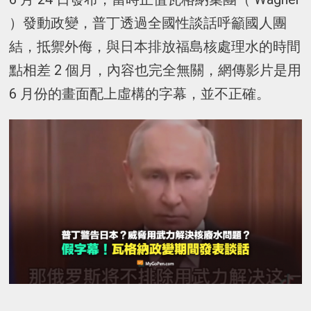
）發動政變，普丁透過全國性談話呼籲國人團
結，抵禦外侮，與日本排放福島核處理水的時間
點相差 2 個月，內容也完全無關，網傳影片是用
6 月份的畫面配上虛構的字幕，並不正確。