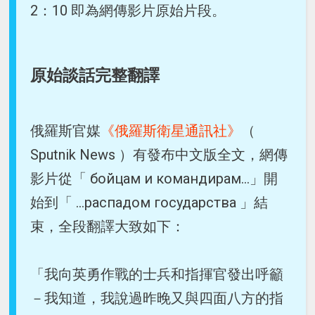
2：10 即為網傳影片原始片段。
原始談話完整翻譯
俄羅斯官媒
《俄羅斯衛星通訊社》
（
Sputnik News ）有發布中文版全文，網傳
影片從「 бойцам и командирам...」開
始到「 ...распадом государства 」結
束，全段翻譯大致如下：
「我向英勇作戰的士兵和指揮官發出呼籲
－我知道，我說過昨晚又與四面八方的指