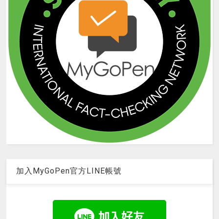
加入MyGoPen官方LINE帳號