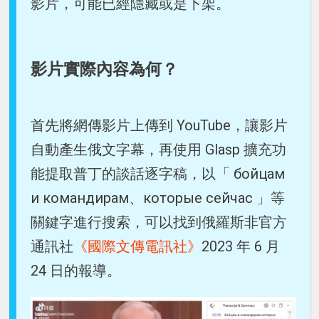
影片，可能已經隱藏或是下架。
影片實際內容為何？
首先將網傳影片上傳到 YouTube，讓影片
自動產生俄文字幕，再使用 Glasp 擴充功
能提取普丁的談話逐字稿，以「 бойцам
и командирам、которые сейчас 」等
關鍵字進行搜索，可以找到俄羅斯非官方
通訊社
《國際文傳電訊社》
2023 年 6 月
24 日的報導。