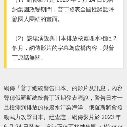
納集團政變期間，普丁發表全國性談話呼
籲國人團結的畫面。
（2）該場演說與日本排放核處理水相距 2
個月，網傳影片的字幕為虛構內容，與普
丁原話無關。
網傳「普丁總統警告日本」的影片及訊息，內容
聲稱俄羅斯總統普丁近期發表演說，警告日本一
旦檢測到排放的核廢水汙染海洋，俄羅斯將會發
動武力攻擊日本。經查證，網傳影片於 2023 年
6 月 24 日發布，當時正值瓦格納集團（ Wagner