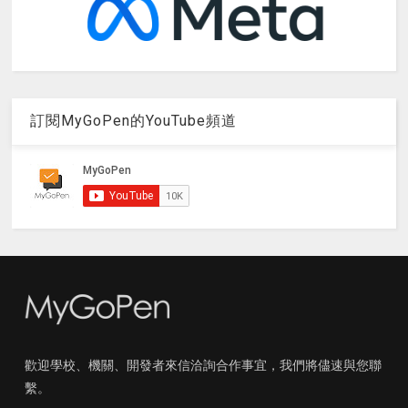
訂閱MyGoPen的YouTube頻道
歡迎學校、機關、開發者來信洽詢合作事宜，我們將儘速與您聯
繫。